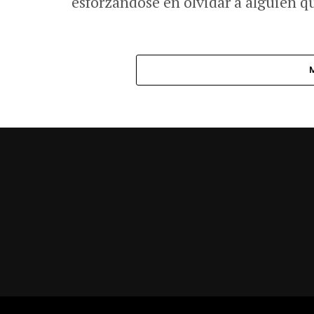
esforzándose en olvidar a alguien 