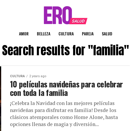
AMOR
BELLEZA
CULTURA
PAREJA
SALUD
Search results for "familia"
CULTURA
2 years ago
10 películas navideñas para celebrar
con toda la familia
¡Celebra la Navidad con las mejores películas
navideñas para disfrutar en familia! Desde los
clásicos atemporales como Home Alone, hasta
opciones llenas de magia y diversión...