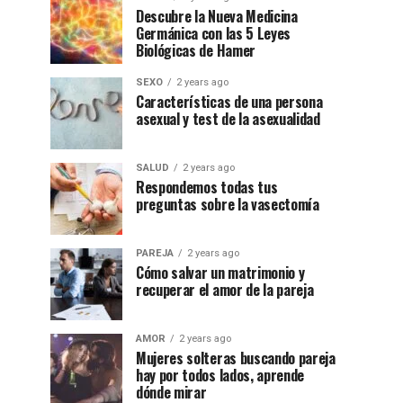
Descubre la Nueva Medicina
Germánica con las 5 Leyes
Biológicas de Hamer
SEXO
2 years ago
Características de una persona
asexual y test de la asexualidad
SALUD
2 years ago
Respondemos todas tus
preguntas sobre la vasectomía
PAREJA
2 years ago
Cómo salvar un matrimonio y
recuperar el amor de la pareja
AMOR
2 years ago
Mujeres solteras buscando pareja
hay por todos lados, aprende
dónde mirar