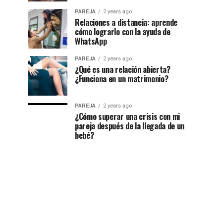
PAREJA
2 years ago
Relaciones a distancia: aprende
cómo lograrlo con la ayuda de
WhatsApp
PAREJA
2 years ago
¿Qué es una relación abierta?
¿Funciona en un matrimonio?
PAREJA
2 years ago
¿Cómo superar una crisis con mi
pareja después de la llegada de un
bebé?