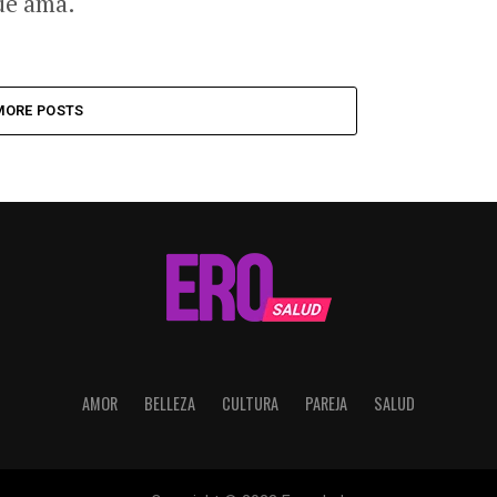
que ama.
MORE POSTS
AMOR
BELLEZA
CULTURA
PAREJA
SALUD