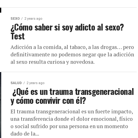
SEXO
2 years ago
¿Cómo saber si soy adicto al sexo?
Test​
Adicción a la comida, al tabaco, a las drogas… pero
definitivamente no podemos negar que la adicción
al sexo resulta curiosa y novedosa.
SALUD
2 years ago
¿Qué es un trauma transgeneracional
y cómo convivir con él?
El trauma transgeneracional es un fuerte impacto,
una transferencia donde el dolor emocional, físico
o social sufrido por una persona en un momento
dado de la...