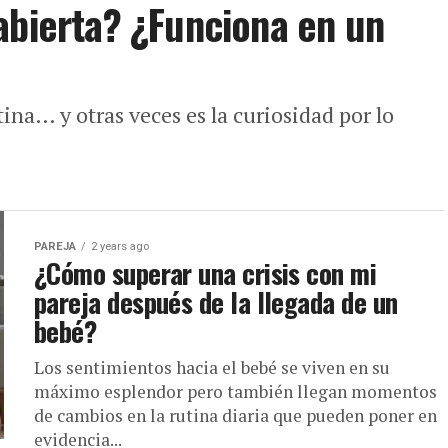
abierta? ¿Funciona en un
utina… y otras veces es la curiosidad por lo
PAREJA
2 years ago
¿Cómo superar una crisis con mi
pareja después de la llegada de un
bebé?
Los sentimientos hacia el bebé se viven en su
máximo esplendor pero también llegan momentos
de cambios en la rutina diaria que pueden poner en
evidencia...