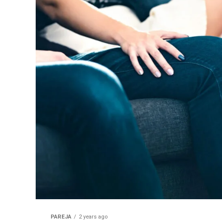
PAREJA
2 years ago