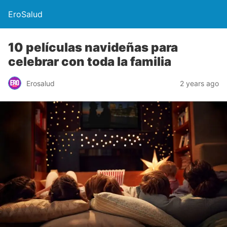
EroSalud
10 películas navideñas para
celebrar con toda la familia
Erosalud
2 years ago