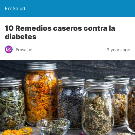
EroSalud
10 Remedios caseros contra la
diabetes
Erosalud
3 years ago