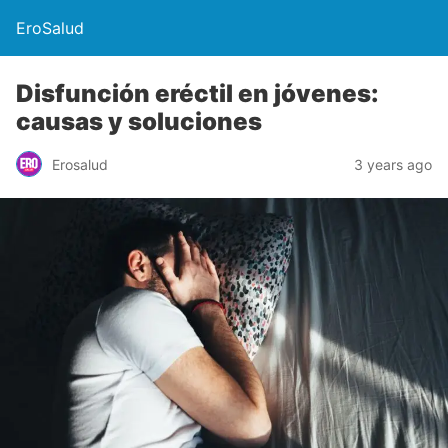
EroSalud
Disfunción eréctil en jóvenes:
causas y soluciones
Erosalud
3 years ago