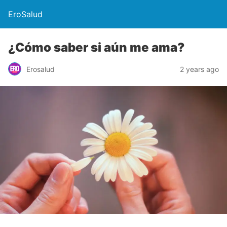
EroSalud
¿Cómo saber si aún me ama?
Erosalud
2 years ago