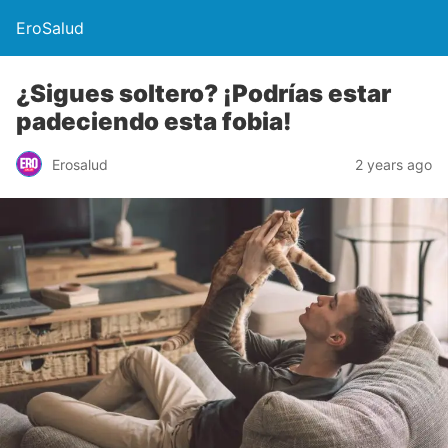
EroSalud
¿Sigues soltero? ¡Podrías estar
padeciendo esta fobia!
Erosalud
2 years ago