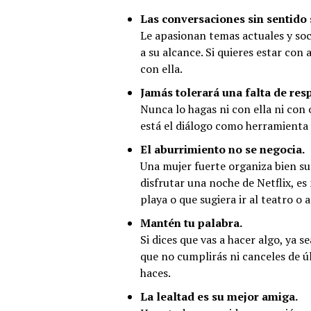
Las conversaciones sin sentido 
Le apasionan temas actuales y soci
a su alcance. Si quieres estar con
con ella.
Jamás tolerará una falta de res
Nunca lo hagas ni con ella ni con 
está el diálogo como herramienta
El aburrimiento no se negocia.
Una mujer fuerte organiza bien su
disfrutar una noche de Netflix, es
playa o que sugiera ir al teatro o 
Mantén tu palabra.
Si dices que vas a hacer algo, ya s
que no cumplirás ni canceles de 
haces.
La lealtad es su mejor amiga.