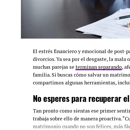
El estrés financiero y emocional de post
divorcios. Ya sea por el desgaste, la mala 
muchas parejas se
terminan separando
, a
familia. Si buscas cómo salvar un matrimon
compartimos algunas herramientas, incluí
No esperes para recuperar el
Tan pronto como sientas ese primer senti
trabaja sobre ello de manera proactiva. “C
matrimonio cuando no son felices, más fáci