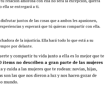
 tu relación amorosa con ella no será la excepción, querrá
 ella se entregará a ti.
disfrutar juntos de las cosas que a ambos les apasionen,
xperiencias y esperará que tú quieras compartir con ella.
hadora de la injusticia. Ella hará todo lo que está a su
iempre por delante.
erte y compartir tu vida junto a ella es lo mejor que te
10 ítems no describen a gran parte de las mujeres
a y cuida a las mujeres que te rodean: novias, hijas,
s son las que nos dieron a luz y nos hacen gozar de
so mundo.