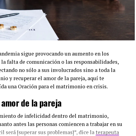
-pandemia sigue provocando un aumento en los
o la falta de comunicación o las responsabilidades,
fectando no sólo a sus involucrados sino a toda la
io y recuperar el amor de la pareja, aquí te
da una Oración para el matrimonio en crisis.
 amor de la pareja
miento de infelicidad dentro del matrimonio,
uanto antes las personas comiencen a trabajar en su
l será [superar sus problemas]”, dice la
terapeuta