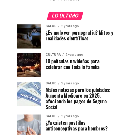
ADVERTISEMENT
LO ÚLTIMO
SALUD
2 years ago
¿Es malo ver pornografía? Mitos y
realidades científicas
CULTURA
2 years ago
10 películas navideñas para
celebrar con toda la familia
SALUD
2 years ago
Malas noticias para los jubilados:
Aumenta Medicare en 2025,
afectando los pagos de Seguro
Social
SALUD
2 years ago
¿Ya existen pastillas
anticonceptivas para hombres?