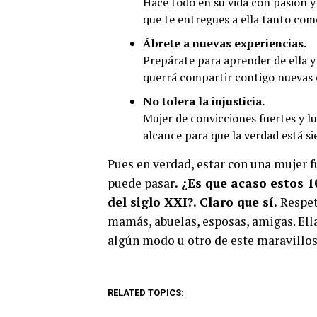
Hace todo en su vida con pasión y
que te entregues a ella tanto como
Ábrete a nuevas experiencias.
Prepárate para aprender de ella y 
querrá compartir contigo nuevas e
No tolera la injusticia.
Mujer de convicciones fuertes y luc
alcance para que la verdad está s
Pues en verdad, estar con una mujer fu
puede pasar
. ¿Es que acaso estos 
del siglo XXI?. Claro que sí.
Respet
mamás, abuelas, esposas, amigas. Ella
algún modo u otro de este maravillo
RELATED TOPICS: