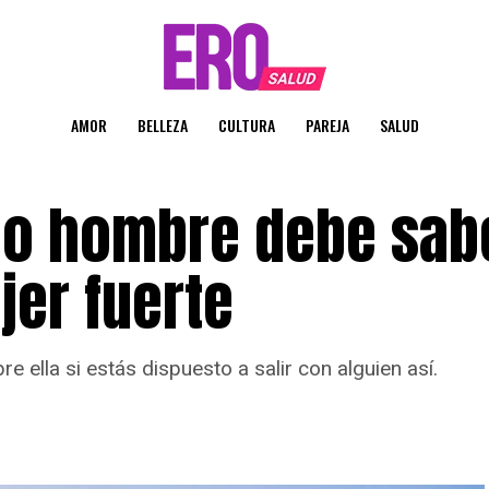
AMOR
BELLEZA
CULTURA
PAREJA
SALUD
do hombre debe sabe
jer fuerte
ella si estás dispuesto a salir con alguien así.