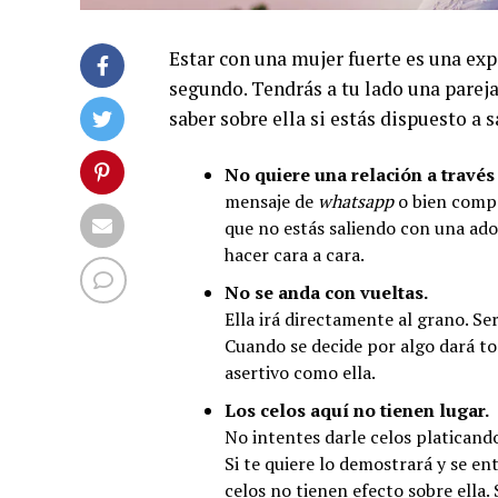
Estar con una mujer fuerte es una exp
segundo. Tendrás a tu lado una pareja
saber sobre ella si estás dispuesto a s
No quiere una relación a través 
mensaje de
whatsapp
o bien compa
que no estás saliendo con una ado
hacer cara a cara.
No se anda con vueltas.
Ella irá directamente al grano. Se
Cuando se decide por algo dará tod
asertivo como ella.
Los celos aquí no tienen lugar.
No intentes darle celos platicando
Si te quiere lo demostrará y se en
celos no tienen efecto sobre ella.