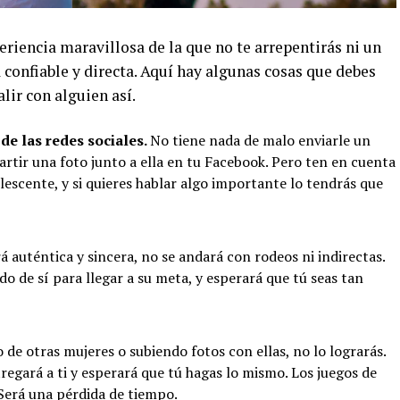
eriencia maravillosa de la que no te arrepentirás ni un
 confiable y directa. Aquí hay algunas cosas que debes
alir con alguien así.
de las redes sociales.
No tiene nada de malo enviarle un
rtir una foto junto a ella en tu Facebook. Pero ten en cuenta
lescente, y si quieres hablar algo importante lo tendrás que
rá auténtica y sincera, no se andará con rodeos ni indirectas.
o de sí para llegar a su meta, y esperará que tú seas tan
 de otras mujeres o subiendo fotos con ellas, no lo lograrás.
tregará a ti y esperará que tú hagas lo mismo. Los juegos de
 Será una pérdida de tiempo.