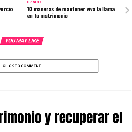
UP NEXT
vorcio
10 maneras de mantener viva la llama
en tu matrimonio
YOU MAY LIKE
CLICK TO COMMENT
rimonio y recuperar el