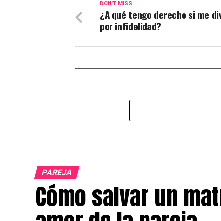
DON'T MISS
¿A qué tengo derecho si me di
por infidelidad?
PAREJA
Cómo salvar un mat