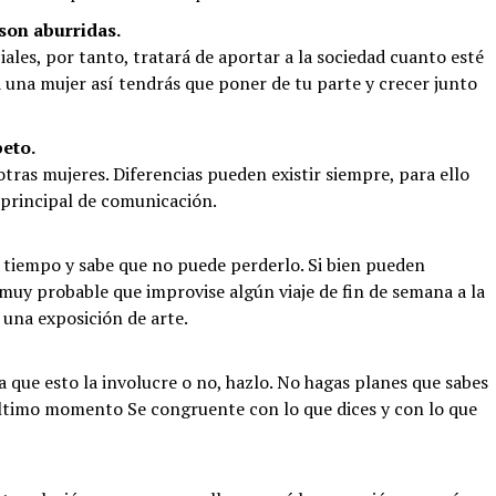
son aburridas.
ales, por tanto, tratará de aportar a la sociedad cuanto esté
 a una mujer así tendrás que poner de tu parte y crecer junto
peto.
otras mujeres. Diferencias pueden existir siempre, para ello
 principal de comunicación.
 tiempo y sabe que no puede perderlo. Si bien pueden
 muy probable que improvise algún viaje de fin de semana a la
a una exposición de arte.
ea que esto la involucre o no, hazlo. No hagas planes que sabes
último momento Se congruente con lo que dices y con lo que