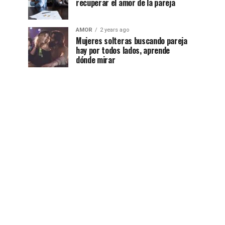
recuperar el amor de la pareja
AMOR
2 years ago
Mujeres solteras buscando pareja
hay por todos lados, aprende
dónde mirar