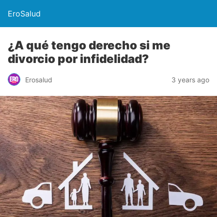
EroSalud
¿A qué tengo derecho si me
divorcio por infidelidad?
Erosalud
3 years ago