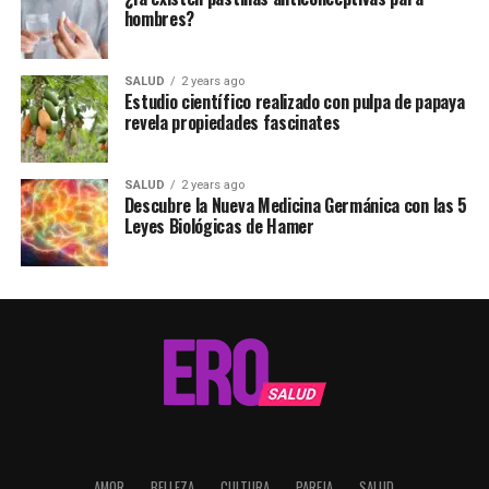
hombres?
SALUD
2 years ago
Estudio científico realizado con pulpa de papaya
revela propiedades fascinates
SALUD
2 years ago
Descubre la Nueva Medicina Germánica con las 5
Leyes Biológicas de Hamer
AMOR
BELLEZA
CULTURA
PAREJA
SALUD