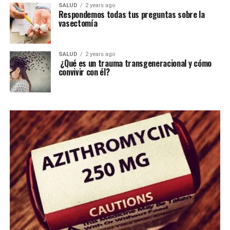
SALUD
2 years ago
Respondemos todas tus preguntas sobre la
vasectomía
SALUD
2 years ago
¿Qué es un trauma transgeneracional y cómo
convivir con él?