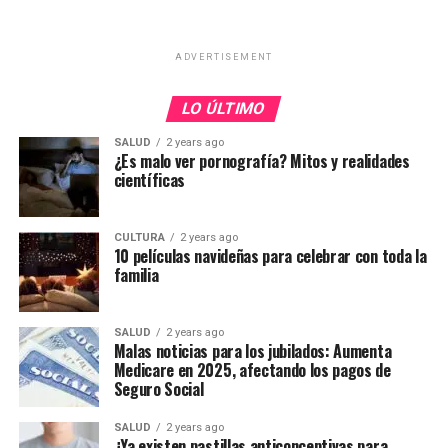
ADVERTISEMENT
LO ÚLTIMO
SALUD
2 years ago
¿Es malo ver pornografía? Mitos y realidades
científicas
CULTURA
2 years ago
10 películas navideñas para celebrar con toda la
familia
SALUD
2 years ago
Malas noticias para los jubilados: Aumenta
Medicare en 2025, afectando los pagos de
Seguro Social
SALUD
2 years ago
¿Ya existen pastillas anticonceptivas para