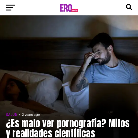
SALUD
2 years ago
¿Es malo ver pornografía? Mitos
y realidades científicas