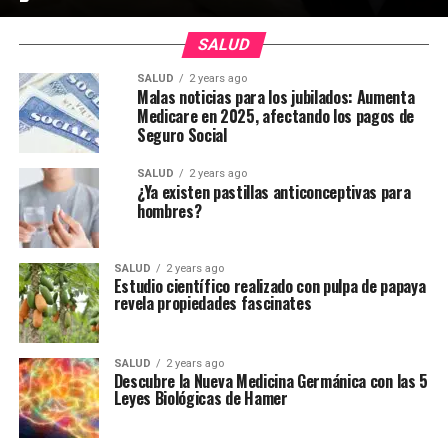
SALUD
SALUD
2 years ago
Malas noticias para los jubilados: Aumenta
Medicare en 2025, afectando los pagos de
Seguro Social
SALUD
2 years ago
¿Ya existen pastillas anticonceptivas para
hombres?
SALUD
2 years ago
Estudio científico realizado con pulpa de papaya
revela propiedades fascinates
SALUD
2 years ago
Descubre la Nueva Medicina Germánica con las 5
Leyes Biológicas de Hamer