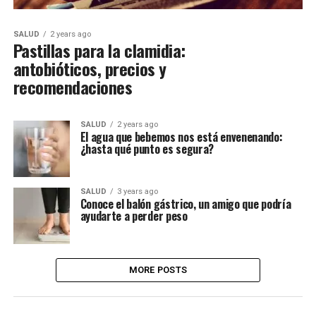
SALUD
2 years ago
Pastillas para la clamidia:
antobióticos, precios y
recomendaciones
SALUD
2 years ago
El agua que bebemos nos está envenenando:
¿hasta qué punto es segura?
SALUD
3 years ago
Conoce el balón gástrico, un amigo que podría
ayudarte a perder peso
MORE POSTS