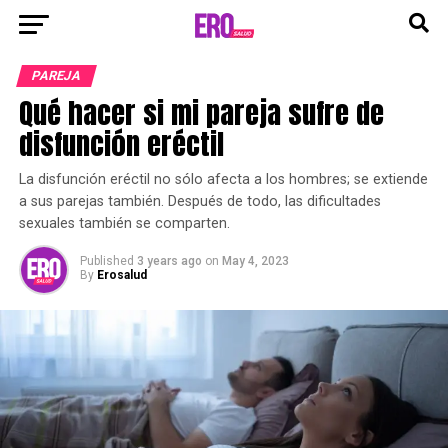
Go to mobile version
PAREJA
Qué hacer si mi pareja sufre de
disfunción eréctil
La disfunción eréctil no sólo afecta a los hombres; se extiende
a sus parejas también. Después de todo, las dificultades
sexuales también se comparten.
Published
3 years ago
on
May 4, 2023
By
Erosalud