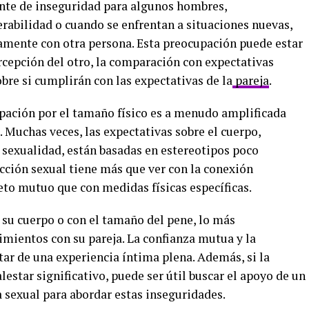
ente de inseguridad para algunos hombres,
abilidad o cuando se enfrentan a situaciones nuevas,
amente con otra persona. Esta preocupación puede estar
rcepción del otro, la comparación con expectativas
obre si cumplirán con las expectativas de la
pareja
.
pación por el tamaño físico es a menudo amplificada
. Muchas veces, las expectativas sobre el cuerpo,
 sexualidad, están basadas en estereotipos poco
facción sexual tiene más que ver con la conexión
eto mutuo que con medidas físicas específicas.
su cuerpo o con el tamaño del pene, lo más
imientos con su pareja. La confianza mutua y la
tar de una experiencia íntima plena. Además, si la
estar significativo, puede ser útil buscar el apoyo de un
a sexual para abordar estas inseguridades.