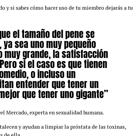
do y si sabes cómo hacer uso de tu miembro dejarás a tu
que el tamaño del pene se
o, ya sea uno muy pequeño
o muy grande, la satisfacción
Pero si el caso es que tienen
romedio, o incluso un
tan entender que tener un
mejor que tener uno gigante”
cel Mercado, experta en sexualidad humana.
talecen y ayudan a limpiar la próstata de las toxinas,
s de ella.