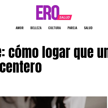
AMOR
BELLEZA
CULTURA
PAREJA
SALUD
: cómo logar que u
centero