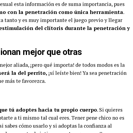
sexual esta información es de suma importancia, pues
mo con la penetración como única herramienta
.
a tanto y es muy importante el juego previo y llegar
estimulación del clítoris durante la penetración y
cionan mejor que otras
mejor aliada, ¡pero qué importa! de todos modos es la
erá la del perrito,
¡sí leíste bien! Ya sea penetración
ue más te favorezca.
que tú adoptes hacia tu propio cuerpo
. Si quieres
tarte a ti mismo tal cual eres. Tener pene chico no es
i sabes cómo usarlo y si adoptas la confianza al