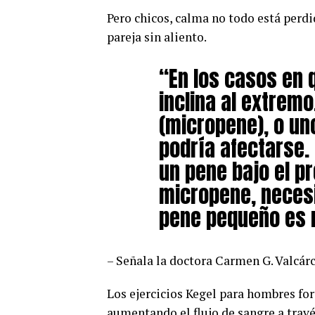
Pero chicos, calma no todo está perdi
pareja sin aliento.
“En los casos en 
inclina al extrem
(micropene), o un
podría afectarse. 
un pene bajo el p
micropene, necesi
pene pequeño es 
– Señala la doctora Carmen G. Valcár
Los ejercicios Kegel para hombres for
aumentando el flujo de sangre a travé