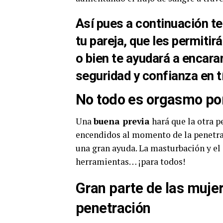
Así pues a continuación te 
tu pareja, que les permitir
o bien te ayudará a encar
seguridad y confianza en 
No todo es orgasmo po
Una
buena previa
hará que la otra 
encendidos al momento de la penetrac
una gran ayuda. La masturbación y el 
herramientas… ¡para todos!
Gran parte de las muje
penetración