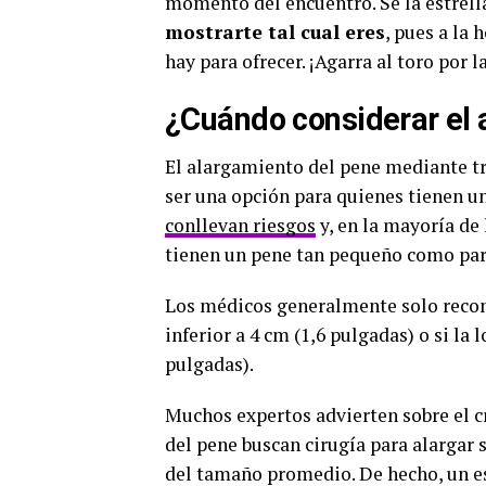
momento del encuentro. Sé la estrel
mostrarte tal cual eres
, pues a la
hay para ofrecer. ¡Agarra al toro por la
¿Cuándo considerar el 
El alargamiento del pene mediante tr
ser una opción para quienes tienen 
conllevan riesgos
y, en la mayoría de 
tienen un pene tan pequeño como para 
Los médicos generalmente solo recomi
inferior a 4 cm (1,6 pulgadas) o si la
pulgadas).
Muchos expertos advierten sobre el 
del pene buscan cirugía para alargar
del tamaño promedio. De hecho, un e