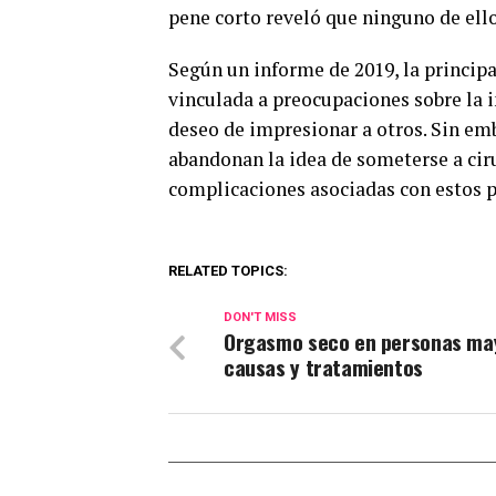
pene corto reveló que ninguno de ell
Según un informe de 2019, la princip
vinculada a preocupaciones sobre la i
deseo de impresionar a otros. Sin em
abandonan la idea de someterse a cir
complicaciones asociadas con estos 
RELATED TOPICS:
DON'T MISS
Orgasmo seco en personas ma
causas y tratamientos