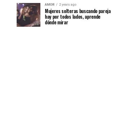
AMOR
2 years ago
Mujeres solteras buscando pareja
hay por todos lados, aprende
dónde mirar