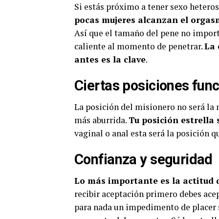
Si estás próximo a tener sexo hetero
pocas mujeres alcanzan el orgas
Así que el tamaño del pene no import
caliente al momento de penetrar.
La 
antes es la clave
.
Ciertas posiciones fun
La posición del misionero no será la 
más aburrida.
Tu posición estrella s
vaginal o anal esta será la posición q
Confianza y seguridad
Lo más importante es la actitud 
recibir aceptación primero debes acep
para nada un impedimento de placer s