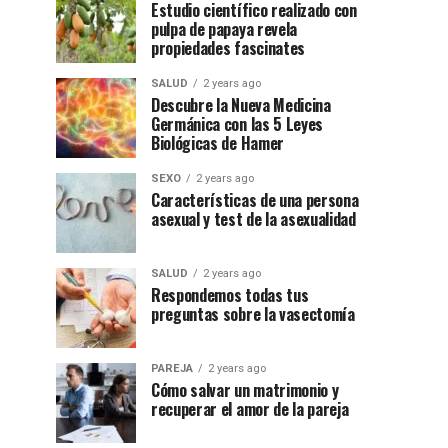
Estudio científico realizado con
pulpa de papaya revela
propiedades fascinates
SALUD
2 years ago
Descubre la Nueva Medicina
Germánica con las 5 Leyes
Biológicas de Hamer
SEXO
2 years ago
Características de una persona
asexual y test de la asexualidad
SALUD
2 years ago
Respondemos todas tus
preguntas sobre la vasectomía
PAREJA
2 years ago
Cómo salvar un matrimonio y
recuperar el amor de la pareja