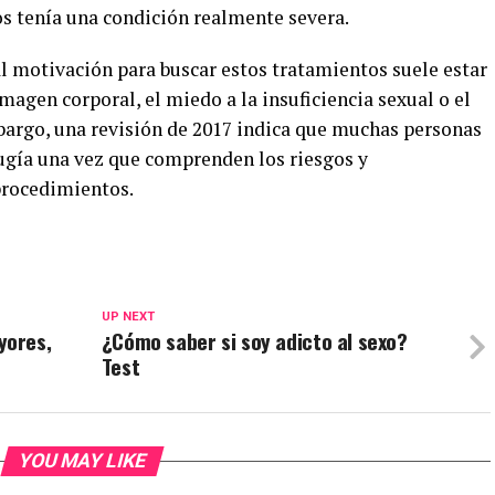
os tenía una condición realmente severa.
al motivación para buscar estos tratamientos suele estar
magen corporal, el miedo a la insuficiencia sexual o el
bargo, una revisión de 2017 indica que muchas personas
ugía una vez que comprenden los riesgos y
procedimientos.
UP NEXT
yores,
¿Cómo saber si soy adicto al sexo?
Test​
YOU MAY LIKE