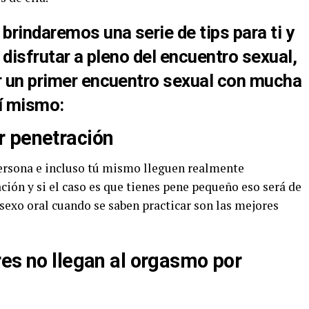
brindaremos una serie de tips para ti y
á disfrutar a pleno del encuentro sexual,
ar un primer encuentro sexual con mucha
tí mismo:
r penetración
persona e incluso tú mismo lleguen realmente
ión y si el caso es que tienes pene pequeño eso será de
sexo oral cuando se saben practicar son las mejores
res no llegan al orgasmo por