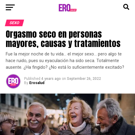
SEXO
Orgasmo seco en personas
mayores, causas y tratamientos
Fue la mejor noche de tu vida… el mejor sexo… pero algo te
hace ruido, pues su eyaculación ha sido seca. Totalmente
ausente. ¿Ha fingido? ¿No está lo suficientemente excitado?
Published
4 years ago
on
September 26, 2022
By
Erosalud