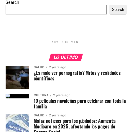
Search
Search
ADVERTISEMENT
LO ÚLTIMO
SALUD
2 years ago
¿Es malo ver pornografía? Mitos y realidades
científicas
CULTURA
2 years ago
10 películas navideñas para celebrar con toda la
familia
SALUD
2 years ago
Malas noticias para los jubilados: Aumenta
Medicare en 2025, afectando los pagos de