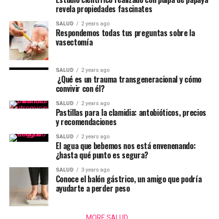
revela propiedades fascinates
SALUD
2 years ago
Respondemos todas tus preguntas sobre la
vasectomía
SALUD
2 years ago
¿Qué es un trauma transgeneracional y cómo
convivir con él?
SALUD
2 years ago
Pastillas para la clamidia: antobióticos, precios
y recomendaciones
SALUD
2 years ago
El agua que bebemos nos está envenenando:
¿hasta qué punto es segura?
SALUD
3 years ago
Conoce el balón gástrico, un amigo que podría
ayudarte a perder peso
MORE SALUD