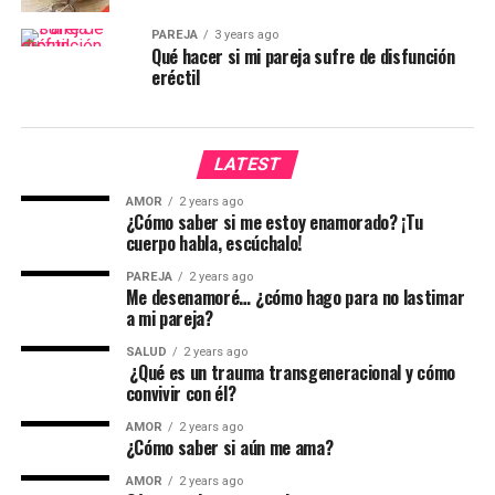
PAREJA
3 years ago
Qué hacer si mi pareja sufre de disfunción
eréctil
LATEST
AMOR
2 years ago
¿Cómo saber si me estoy enamorado? ¡Tu
cuerpo habla, escúchalo!
PAREJA
2 years ago
Me desenamoré… ¿cómo hago para no lastimar
a mi pareja?
SALUD
2 years ago
¿Qué es un trauma transgeneracional y cómo
convivir con él?
AMOR
2 years ago
¿Cómo saber si aún me ama?
AMOR
2 years ago