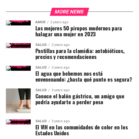
MORE NEWS
AMOR
2 years ago
Los mejores 50 piropos modernos para
halagar una mujer en 2023
SALUD
2 years ago
Pastillas para la clamidia: antobióticos,
precios y recomendaciones
SALUD
2 years ago
El agua que bebemos nos está
envenenando: ¿hasta qué punto es segura?
SALUD
3 years ago
Conoce el balón gástrico, un amigo que
podría ayudarte a perder peso
SALUD
3 years ago
El VIH en las comunidades de color en los
Estados Unidos