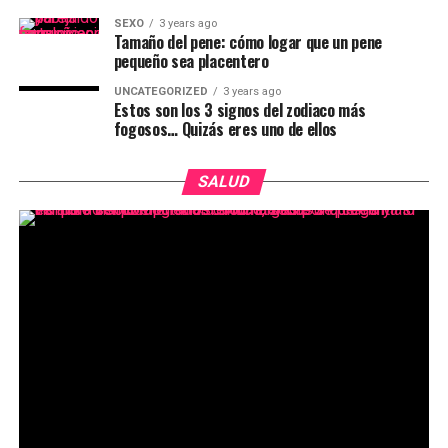
SEXO
3 years ago
Tamaño del pene: cómo logar que un pene
pequeño sea placentero
UNCATEGORIZED
3 years ago
Estos son los 3 signos del zodiaco más
fogosos… Quizás eres uno de ellos
SALUD