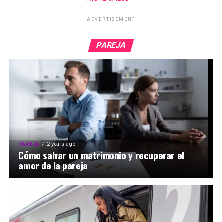
ADVERTISEMENT
PAREJA
PAREJA
2 years ago
Cómo salvar un matrimonio y recuperar el
amor de la pareja