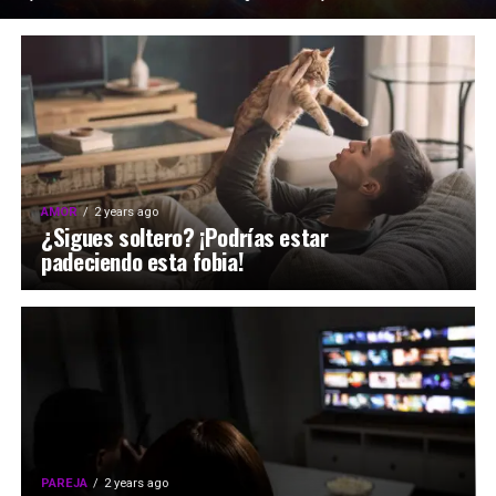
AMOR
2 years ago
¿Sigues soltero? ¡Podrías estar
padeciendo esta fobia!
PAREJA
2 years ago