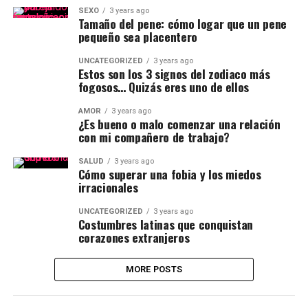
SEXO
3 years ago
Tamaño del pene: cómo logar que un pene
pequeño sea placentero
UNCATEGORIZED
3 years ago
Estos son los 3 signos del zodiaco más
fogosos… Quizás eres uno de ellos
AMOR
3 years ago
¿Es bueno o malo comenzar una relación
con mi compañero de trabajo?
SALUD
3 years ago
Cómo superar una fobia y los miedos
irracionales
UNCATEGORIZED
3 years ago
Costumbres latinas que conquistan
corazones extranjeros
MORE POSTS