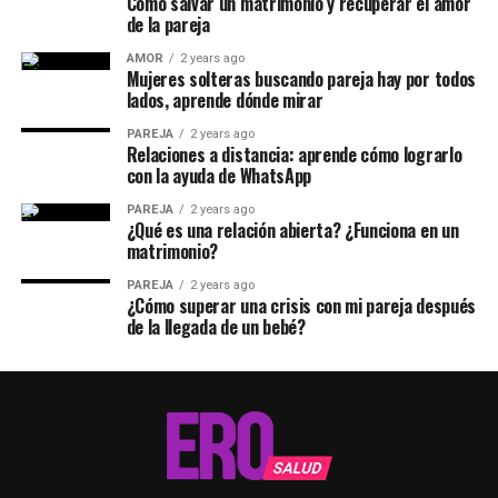
Cómo salvar un matrimonio y recuperar el amor
de la pareja
AMOR
2 years ago
Mujeres solteras buscando pareja hay por todos
lados, aprende dónde mirar
PAREJA
2 years ago
Relaciones a distancia: aprende cómo lograrlo
con la ayuda de WhatsApp
PAREJA
2 years ago
¿Qué es una relación abierta? ¿Funciona en un
matrimonio?
PAREJA
2 years ago
¿Cómo superar una crisis con mi pareja después
de la llegada de un bebé?