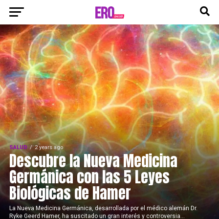
SALUD
2 years ago
Descubre la Nueva Medicina
Germánica con las 5 Leyes
Biológicas de Hamer
La Nueva Medicina Germánica, desarrollada por el médico alemán Dr.
Ryke Geerd Hamer, ha suscitado un gran interés y controversia...