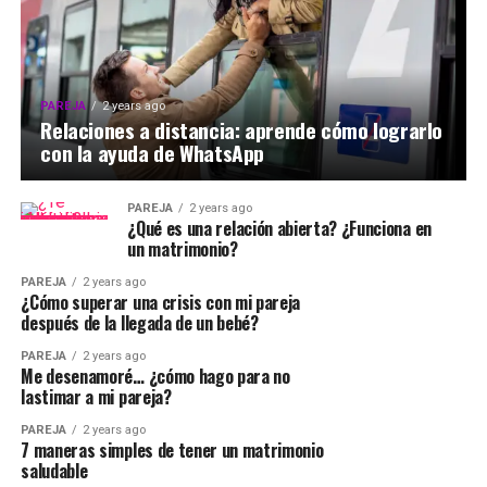
PAREJA
2 years ago
Relaciones a distancia: aprende cómo lograrlo
con la ayuda de WhatsApp
PAREJA
2 years ago
¿Qué es una relación abierta? ¿Funciona en
un matrimonio?
PAREJA
2 years ago
¿Cómo superar una crisis con mi pareja
después de la llegada de un bebé?
PAREJA
2 years ago
Me desenamoré… ¿cómo hago para no
lastimar a mi pareja?
PAREJA
2 years ago
7 maneras simples de tener un matrimonio
saludable