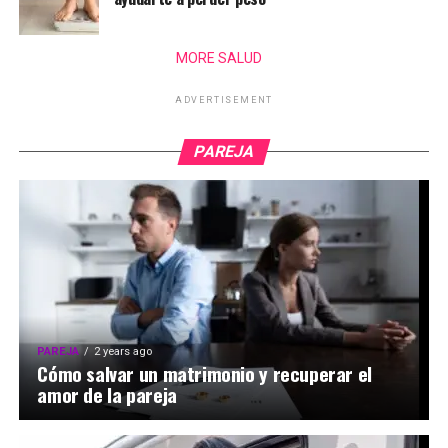
MORE SALUD
ADVERTISEMENT
PAREJA
PAREJA
2 years ago
Cómo salvar un matrimonio y recuperar el
amor de la pareja