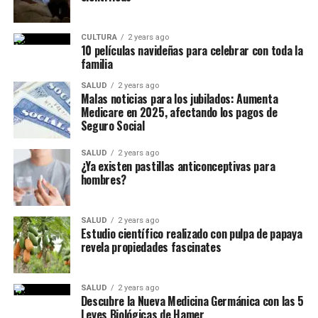
CULTURA
2 years ago
10 películas navideñas para celebrar con toda la
familia
SALUD
2 years ago
Malas noticias para los jubilados: Aumenta
Medicare en 2025, afectando los pagos de
Seguro Social
SALUD
2 years ago
¿Ya existen pastillas anticonceptivas para
hombres?
SALUD
2 years ago
Estudio científico realizado con pulpa de papaya
revela propiedades fascinates
SALUD
2 years ago
Descubre la Nueva Medicina Germánica con las 5
Leyes Biológicas de Hamer