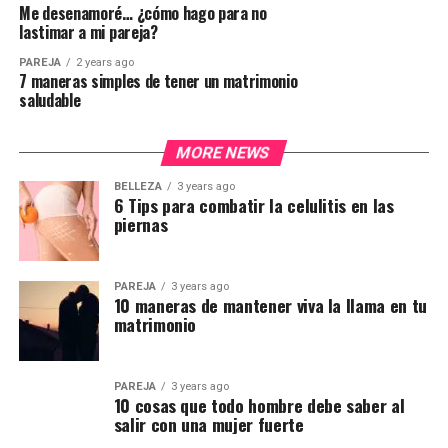
Me desenamoré… ¿cómo hago para no
lastimar a mi pareja?
PAREJA
2 years ago
7 maneras simples de tener un matrimonio
saludable
MORE NEWS
BELLEZA
3 years ago
6 Tips para combatir la celulitis en las
piernas
PAREJA
3 years ago
10 maneras de mantener viva la llama en tu
matrimonio
PAREJA
3 years ago
10 cosas que todo hombre debe saber al
salir con una mujer fuerte