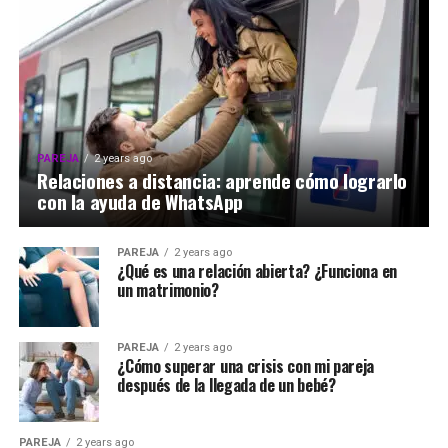
PAREJA
2 years ago
Relaciones a distancia: aprende cómo lograrlo
con la ayuda de WhatsApp
PAREJA
2 years ago
¿Qué es una relación abierta? ¿Funciona en
un matrimonio?
PAREJA
2 years ago
¿Cómo superar una crisis con mi pareja
después de la llegada de un bebé?
PAREJA
2 years ago