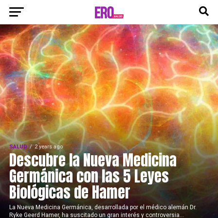
SALUD
2 years ago
Descubre la Nueva Medicina
Germánica con las 5 Leyes
Biológicas de Hamer
La Nueva Medicina Germánica, desarrollada por el médico alemán Dr.
Ryke Geerd Hamer, ha suscitado un gran interés y controversia...