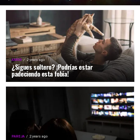
AMOR
2 years ago
¿Sigues soltero? ¡Podrías estar
padeciendo esta fobia!
PAREJA
2 years ago