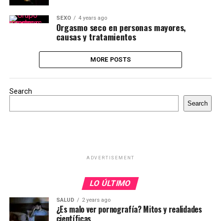
SEXO
4 years ago
Orgasmo seco en personas mayores,
causas y tratamientos
MORE POSTS
Search
Search
ADVERTISEMENT
LO ÚLTIMO
SALUD
2 years ago
¿Es malo ver pornografía? Mitos y realidades
científicas