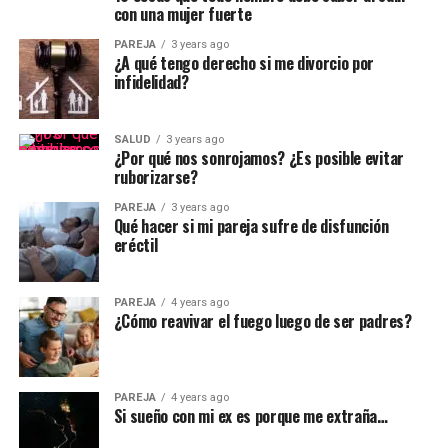
con una mujer fuerte
PAREJA
3 years ago
¿A qué tengo derecho si me divorcio por
infidelidad?
SALUD
3 years ago
¿Por qué nos sonrojamos? ¿Es posible evitar
ruborizarse?
PAREJA
3 years ago
Qué hacer si mi pareja sufre de disfunción
eréctil
PAREJA
4 years ago
¿Cómo reavivar el fuego luego de ser padres?
PAREJA
4 years ago
Si sueño con mi ex es porque me extraña…