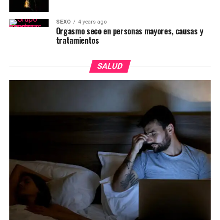
SEXO
4 years ago
Orgasmo seco en personas mayores, causas y
tratamientos
SALUD