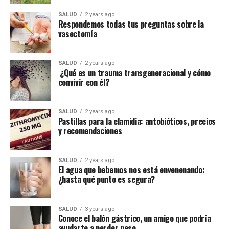
SALUD
2 years ago
Respondemos todas tus preguntas sobre la
vasectomía
SALUD
2 years ago
¿Qué es un trauma transgeneracional y cómo
convivir con él?
SALUD
2 years ago
Pastillas para la clamidia: antobióticos, precios
y recomendaciones
SALUD
2 years ago
El agua que bebemos nos está envenenando:
¿hasta qué punto es segura?
SALUD
3 years ago
Conoce el balón gástrico, un amigo que podría
ayudarte a perder peso