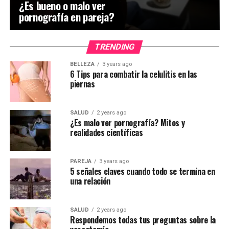
¿Es bueno o malo ver
pornografía en pareja?
TRENDING
BELLEZA
3 years ago
6 Tips para combatir la celulitis en las
piernas
SALUD
2 years ago
¿Es malo ver pornografía? Mitos y
realidades científicas
PAREJA
3 years ago
5 señales claves cuando todo se termina en
una relación
SALUD
2 years ago
Respondemos todas tus preguntas sobre la