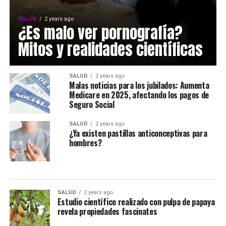
SALUD
2 years ago
¿Es malo ver pornografía?
Mitos y realidades científicas
SALUD
2 years ago
Malas noticias para los jubilados: Aumenta
Medicare en 2025, afectando los pagos de
Seguro Social
SALUD
2 years ago
¿Ya existen pastillas anticonceptivas para
hombres?
SALUD
2 years ago
Estudio científico realizado con pulpa de papaya
revela propiedades fascinates